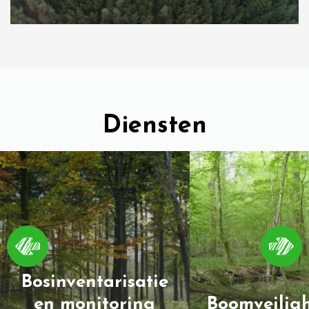
Diensten
Bosinventarisatie
en monitoring
Boomveiligh