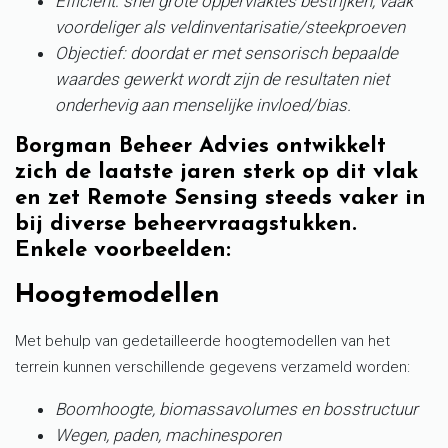
Efficiënt: snel grote oppervlaktes bestrijken, vaak
voordeliger als veldinventarisatie/steekproeven
Objectief: doordat er met sensorisch bepaalde
waardes gewerkt wordt zijn de resultaten niet
onderhevig aan menselijke invloed/bias.
Borgman Beheer Advies ontwikkelt
zich de laatste jaren sterk op dit vlak
en zet Remote Sensing steeds vaker in
bij diverse beheervraagstukken.
Enkele voorbeelden:
Hoogtemodellen
Met behulp van gedetailleerde hoogtemodellen van het
terrein kunnen verschillende gegevens verzameld worden:
Boomhoogte, biomassavolumes en bosstructuur
Wegen, paden, machinesporen