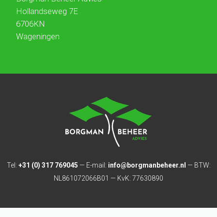
Hollandseweg 7E
6706KN
Wageningen
Tel:
+31 (0) 317 769045
— E-mail:
info@borgmanbeheer.nl
— BTW:
NL861072066B01 — KvK: 77630890