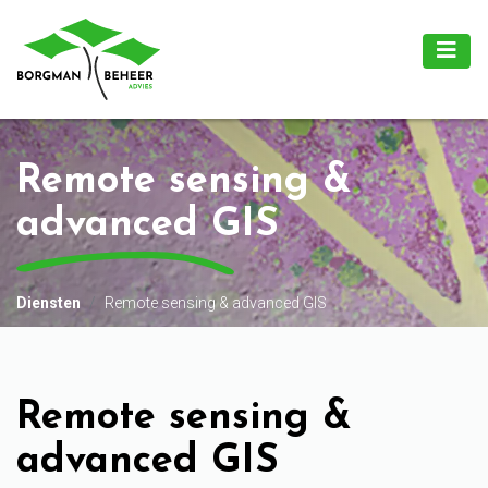
Remote sensing &
advanced GIS
Diensten
Remote sensing & advanced GIS
Remote sensing &
advanced GIS