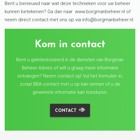
Bent u benieuwd naar wat deze technieken voor uw beheer
kunnen betekenen? Ga dan naar www.borgmanbeheer.nl of
neem direct contact met ons op via info@borgmanbeheer.nl.
Kom in contact
Bent u geïnteresseerd in de diensten van Borgman
Beheer Advies of wilt u graag meer informatie
ontvangen? Neem contact op! Vul het formulier in,
zodat BBA contact met u op kan nemen of u de
gewenste informatie kan toesturen.
CONTACT